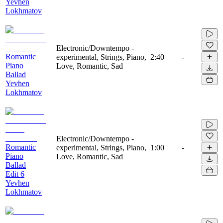
Yevhen
Lokhmatov
Electronic/Downtempo -
Romantic
experimental, Strings, Piano,
2:40
-
Piano
Love, Romantic, Sad
Ballad
Yevhen
Lokhmatov
Electronic/Downtempo -
Romantic
experimental, Strings, Piano,
1:00
-
Piano
Love, Romantic, Sad
Ballad
Edit 6
Yevhen
Lokhmatov