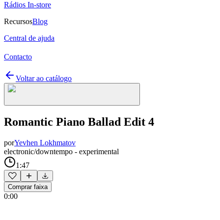
Rádios In-store
Recursos
Blog
Central de ajuda
Contacto
Voltar ao catálogo
Romantic Piano Ballad Edit 4
por
Yevhen Lokhmatov
electronic/downtempo - experimental
1:47
Comprar faixa
0:00