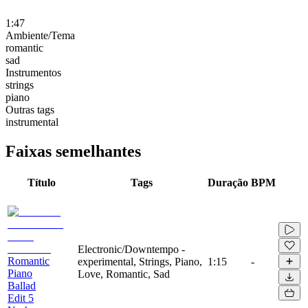
1:47
Ambiente/Tema
romantic
sad
Instrumentos
strings
piano
Outras tags
instrumental
Faixas semelhantes
Título
Tags
Duração
BPM
Electronic/Downtempo -
Romantic
experimental, Strings, Piano,
1:15
-
Piano
Love, Romantic, Sad
Ballad
Edit 5