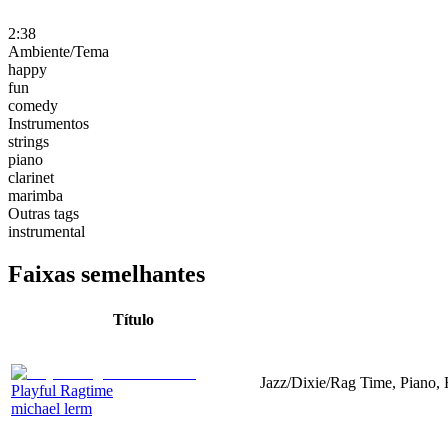
2:38
Ambiente/Tema
happy
fun
comedy
Instrumentos
strings
piano
clarinet
marimba
Outras tags
instrumental
Faixas semelhantes
Título
Jazz/Dixie/Rag Time, Piano,
Playful Ragtime
michael lerm