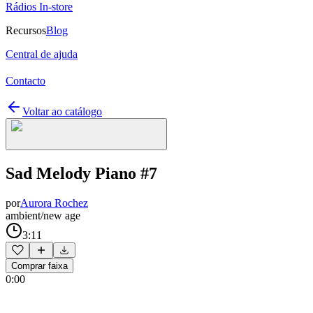
Rádios In-store
Recursos
Blog
Central de ajuda
Contacto
Voltar ao catálogo
Sad Melody Piano #7
por
Aurora Rochez
ambient/new age
3:11
Comprar faixa
0:00