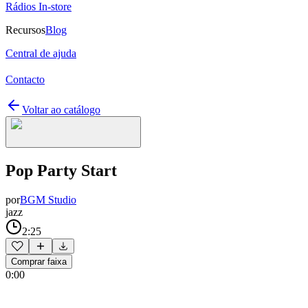
Rádios In-store
Recursos
Blog
Central de ajuda
Contacto
Voltar ao catálogo
Pop Party Start
por
BGM Studio
jazz
2:25
Comprar faixa
0:00