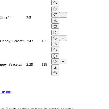
Cheerful
2:51
-
 Happy, Peaceful
3:43
100
appy, Peaceful
2:29
118
cte-nos