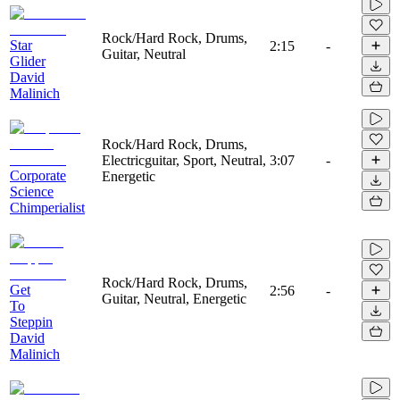
Rock/Hard Rock, Drums,
Star
2:15
-
Guitar, Neutral
Glider
David
Malinich
Rock/Hard Rock, Drums,
Electricguitar, Sport, Neutral,
3:07
-
Corporate
Energetic
Science
Chimperialist
Rock/Hard Rock, Drums,
Get
2:56
-
Guitar, Neutral, Energetic
To
Steppin
David
Malinich