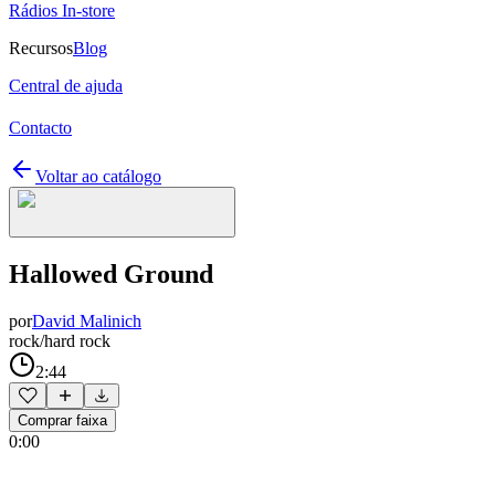
Rádios In-store
Recursos
Blog
Central de ajuda
Contacto
Voltar ao catálogo
Hallowed Ground
por
David Malinich
rock/hard rock
2:44
Comprar faixa
0:00