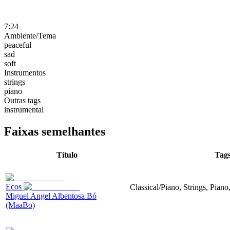
7:24
Ambiente/Tema
peaceful
sad
soft
Instrumentos
strings
piano
Outras tags
instrumental
Faixas semelhantes
Título
Tag
Ecos
Classical/Piano, Strings, Piano
Miguel Angel Albentosa Bó
(MaaBo)