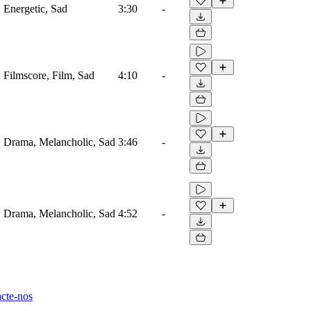
, Energetic, Sad
3:30
-
, Filmscore, Film, Sad
4:10
-
o, Drama, Melancholic, Sad
3:46
-
o, Drama, Melancholic, Sad
4:52
-
cte-nos