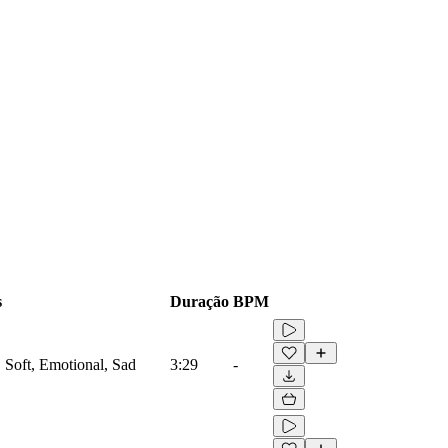
s
Duração
BPM
, Soft, Emotional, Sad
3:29
-