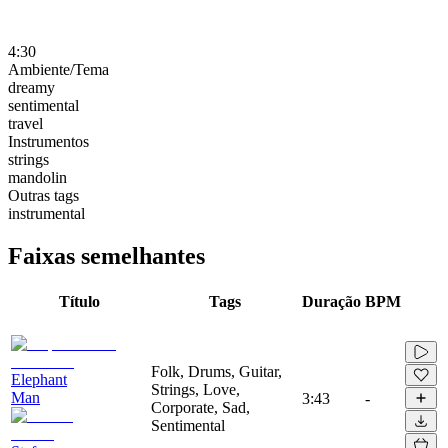
4:30
Ambiente/Tema
dreamy
sentimental
travel
Instrumentos
strings
mandolin
Outras tags
instrumental
Faixas semelhantes
Título
Tags
Duração
BPM
Folk, Drums, Guitar,
Elephant
Strings, Love,
Man
3:43
-
Corporate, Sad,
Sentimental