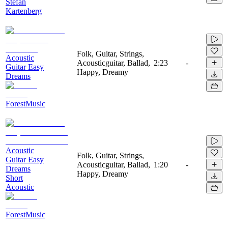
Stefan
Kartenberg
Folk, Guitar, Strings,
Acoustic
Acousticguitar, Ballad,
2:23
-
Guitar Easy
Happy, Dreamy
Dreams
ForestMusic
Acoustic
Folk, Guitar, Strings,
Guitar Easy
Acousticguitar, Ballad,
1:20
-
Dreams
Happy, Dreamy
Short
Acoustic
ForestMusic