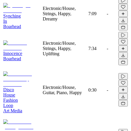
Electronic/House,
Strings, Happy,
7:09
-
Synching
Dreamy
In
Boarhead
Electronic/House,
Strings, Happy,
7:34
-
Innocence
Uplifting
Boarhead
Electronic/House,
Disco
0:30
-
Guitar, Piano, Happy
House
Fashion
Loop
Art Media