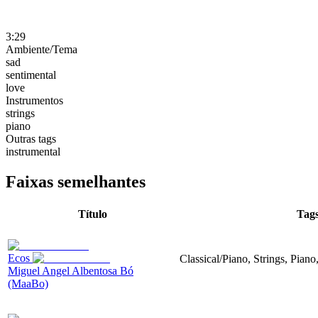
3:29
Ambiente/Tema
sad
sentimental
love
Instrumentos
strings
piano
Outras tags
instrumental
Faixas semelhantes
Título
Tag
Ecos
Classical/Piano, Strings, Piano
Miguel Angel Albentosa Bó
(MaaBo)