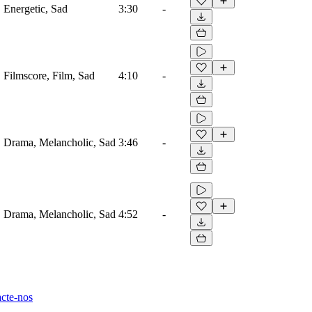
, Energetic, Sad
3:30
-
, Filmscore, Film, Sad
4:10
-
o, Drama, Melancholic, Sad
3:46
-
o, Drama, Melancholic, Sad
4:52
-
cte-nos