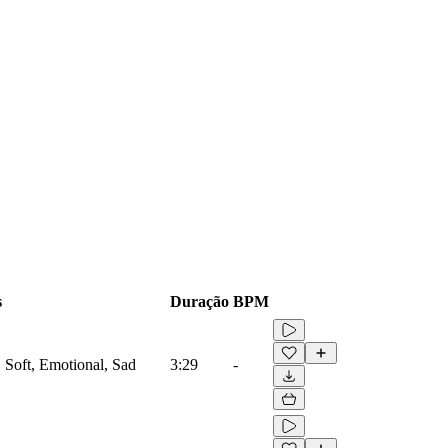
s
Duração
BPM
, Soft, Emotional, Sad
3:29
-