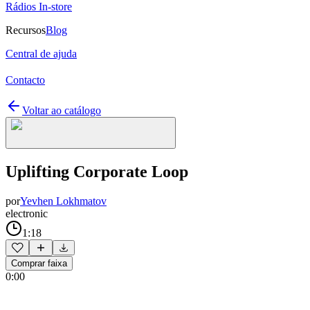
Rádios In-store
Recursos
Blog
Central de ajuda
Contacto
Voltar ao catálogo
Uplifting Corporate Loop
por
Yevhen Lokhmatov
electronic
1:18
Comprar faixa
0:00