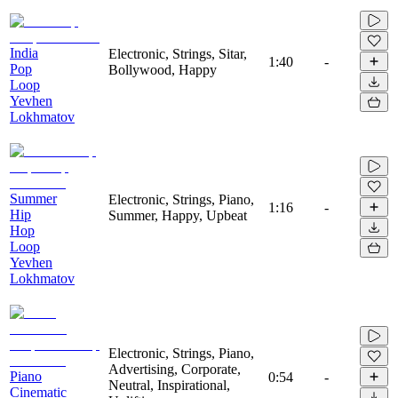
India
Electronic, Strings, Sitar,
1:40
-
Pop
Bollywood, Happy
Loop
Yevhen
Lokhmatov
Summer
Electronic, Strings, Piano,
1:16
-
Hip
Summer, Happy, Upbeat
Hop
Loop
Yevhen
Lokhmatov
Electronic, Strings, Piano,
Advertising, Corporate,
Piano
0:54
-
Neutral, Inspirational,
Cinematic