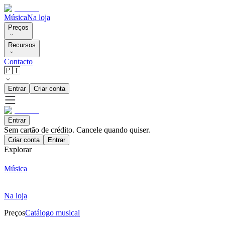
Música
Na loja
Preços
Recursos
Contacto
🇵🇹
Entrar
Criar conta
Entrar
Sem cartão de crédito. Cancele quando quiser.
Criar conta
Entrar
Explorar
Música
Na loja
Preços
Catálogo musical