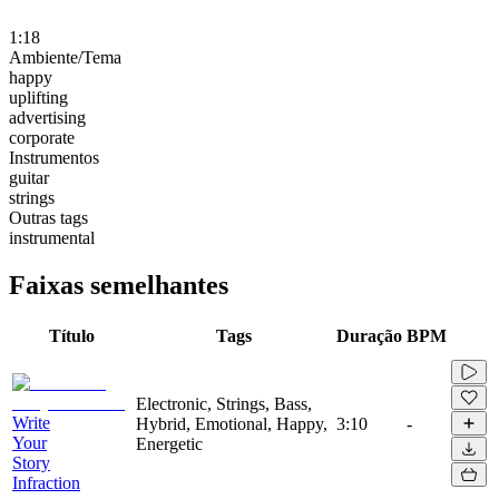
1:18
Ambiente/Tema
happy
uplifting
advertising
corporate
Instrumentos
guitar
strings
Outras tags
instrumental
Faixas semelhantes
Título
Tags
Duração
BPM
Electronic, Strings, Bass,
Write
Hybrid, Emotional, Happy,
3:10
-
Your
Energetic
Story
Infraction