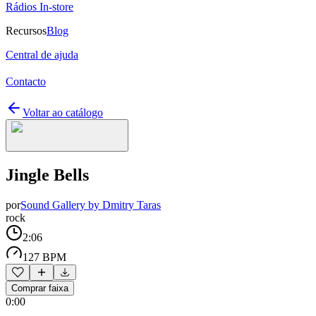
Rádios In-store
Recursos
Blog
Central de ajuda
Contacto
Voltar ao catálogo
Jingle Bells
por
Sound Gallery by Dmitry Taras
rock
2:06
127 BPM
Comprar faixa
0:00