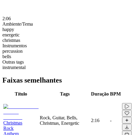
2:06
Ambiente/Tema
happy
energetic
christmas
Instrumentos
percussion
bells
Outras tags
instrumental
Faixas semelhantes
Título
Tags
Duração
BPM
Rock, Guitar, Bells,
2:16
-
Christmas
Christmas, Energetic
Rock
Anthem