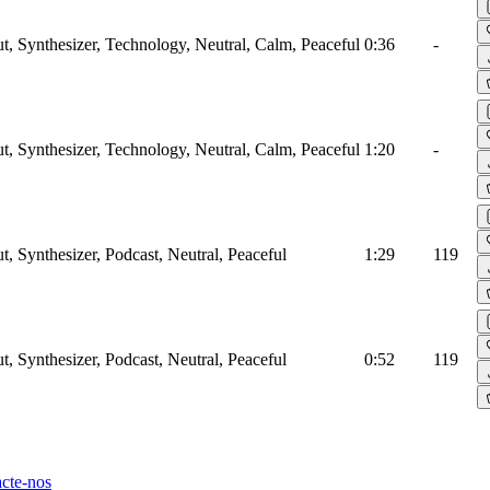
ut, Synthesizer, Technology, Neutral, Calm, Peaceful
0:36
-
ut, Synthesizer, Technology, Neutral, Calm, Peaceful
1:20
-
t, Synthesizer, Podcast, Neutral, Peaceful
1:29
119
t, Synthesizer, Podcast, Neutral, Peaceful
0:52
119
cte-nos