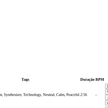
Tags
Duração
BPM
ut, Synthesizer, Technology, Neutral, Calm, Peaceful
2:56
-