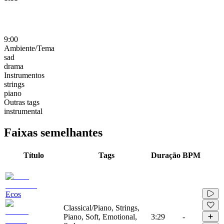
9:00
Ambiente/Tema
sad
drama
Instrumentos
strings
piano
Outras tags
instrumental
Faixas semelhantes
Título
Tags
Duração
BPM
Ecos
Classical/Piano, Strings,
Piano, Soft, Emotional,
3:29
-