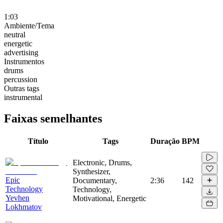
1:03
Ambiente/Tema
neutral
energetic
advertising
Instrumentos
drums
percussion
Outras tags
instrumental
Faixas semelhantes
Título
Tags
Duração
BPM
Electronic, Drums,
Synthesizer,
Epic
Documentary,
2:36
142
Technology
Technology,
Yevhen
Motivational, Energetic
Lokhmatov