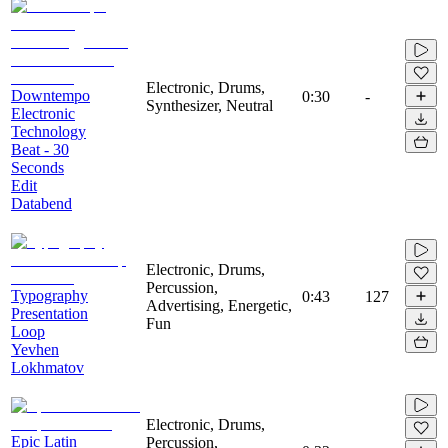
Electronic, Drums,
Downtempo
0:30
-
Synthesizer, Neutral
Electronic
Technology
Beat - 30
Seconds
Edit
Databend
Electronic, Drums,
Percussion,
Typography
0:43
127
Advertising, Energetic,
Presentation
Fun
Loop
Yevhen
Lokhmatov
Electronic, Drums,
Epic Latin
Percussion,