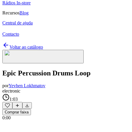
Rádios In-store
Recursos
Blog
Central de ajuda
Contacto
Voltar ao catálogo
Epic Percussion Drums Loop
por
Yevhen Lokhmatov
electronic
1:03
Comprar faixa
0:00