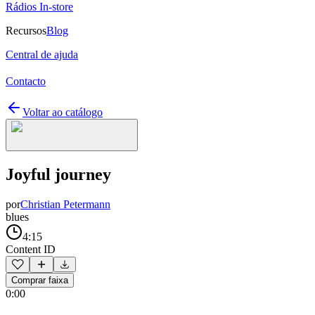
Rádios In-store
Recursos
Blog
Central de ajuda
Contacto
Voltar ao catálogo
Joyful journey
por
Christian Petermann
blues
4:15
Content ID
Comprar faixa
0:00