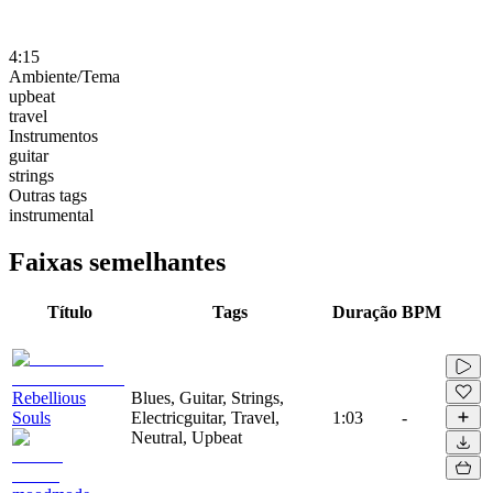
4:15
Ambiente/Tema
upbeat
travel
Instrumentos
guitar
strings
Outras tags
instrumental
Faixas semelhantes
Título
Tags
Duração
BPM
Rebellious
Blues, Guitar, Strings,
Souls
Electricguitar, Travel,
1:03
-
Neutral, Upbeat