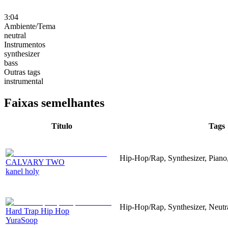
3:04
Ambiente/Tema
neutral
Instrumentos
synthesizer
bass
Outras tags
instrumental
Faixas semelhantes
Título
Tags
Hip-Hop/Rap, Synthesizer, Piano,
CALVARY TWO
kanel holy
Hip-Hop/Rap, Synthesizer, Neutr
Hard Trap Hip Hop
YuraSoop