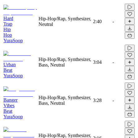
Hard
Hip-Hop/Rap, Synthesizer,
2:40
-
Trap
Neutral
Hip
Hop
YuraSoop
Hip-Hop/Rap, Synthesizer,
3:04
-
Urban
Bass, Neutral
Beat
YuraSoop
Hip-Hop/Rap, Synthesizer,
Banger
3:28
-
Bass, Neutral
Vibes
Beat
YuraSoop
Hip-Hop/Rap, Synthesizer,