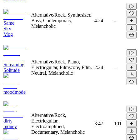
Alternative/Rock, Synthesizer,
Bass, Contemporary,
4:24
-
Same
Melancholic
Sky
Mog
Alternative/Rock, Piano,
Screaming
Electricguitar, Filmscore, Film,
2:24
-
Solitude
Neutral, Melancholic
moodmode
Alternative/Rock,
dirty
Electricguitar,
3:47
101
money
Electroamplified,
Documentary, Melancholic