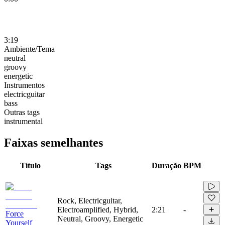
3:19
Ambiente/Tema
neutral
groovy
energetic
Instrumentos
electricguitar
bass
Outras tags
instrumental
Faixas semelhantes
Título
Tags
Duração
BPM
Rock, Electricguitar,
Electroamplified, Hybrid,
2:21
-
Force
Neutral, Groovy, Energetic
Yourself