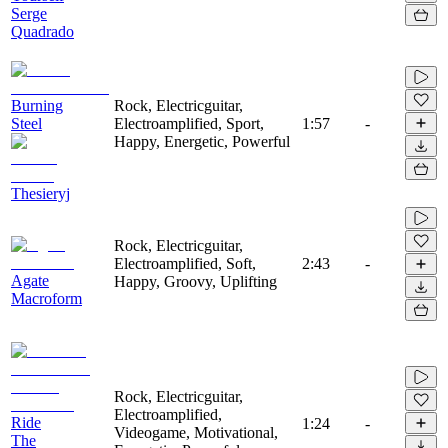
Serge
Quadrado
Burning
Rock, Electricguitar,
Steel
Electroamplified, Sport,
1:57
-
Happy, Energetic, Powerful
Thesieryj
Rock, Electricguitar,
Electroamplified, Soft,
2:43
-
Agate
Happy, Groovy, Uplifting
Macroform
Rock, Electricguitar,
Electroamplified,
Ride
1:24
-
Videogame, Motivational,
The