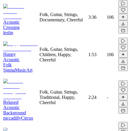
Folk, Guitar, Strings,
3:36
106
Documentary, Cheerful
Acoustic
Crossing
lesfm
Folk, Guitar, Strings,
Happy
Children, Happy,
1:53
106
Acoustic
Cheerful
Folk
SigmaMusicArt
Folk, Guitar, Strings,
Traditional, Happy,
2:24
-
Relaxed
Cheerful
Acoustic
Background
piccadillyCircus