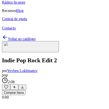
Rádios In-store
Recursos
Blog
Central de ajuda
Contacto
Voltar ao catálogo
Indie Pop Rock Edit 2
por
Yevhen Lokhmatov
pop
2:08
Comprar faixa
0:00