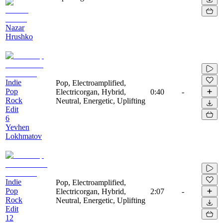
Nazar
Hrushko
Indie
Pop, Electroamplified,
Pop
Electricorgan, Hybrid,
0:40
-
Rock
Neutral, Energetic, Uplifting
Edit
6
Yevhen
Lokhmatov
Indie
Pop, Electroamplified,
Pop
Electricorgan, Hybrid,
2:07
-
Rock
Neutral, Energetic, Uplifting
Edit
12