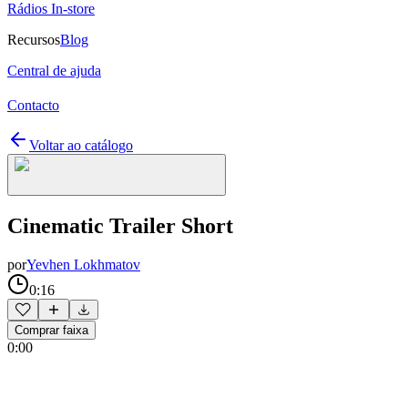
Rádios In-store
Recursos
Blog
Central de ajuda
Contacto
Voltar ao catálogo
Cinematic Trailer Short
por
Yevhen Lokhmatov
0:16
Comprar faixa
0:00