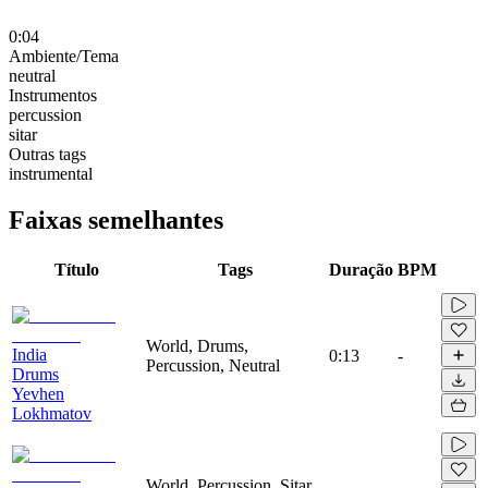
0:04
Ambiente/Tema
neutral
Instrumentos
percussion
sitar
Outras tags
instrumental
Faixas semelhantes
Título
Tags
Duração
BPM
World, Drums,
India
0:13
-
Percussion, Neutral
Drums
Yevhen
Lokhmatov
World, Percussion, Sitar,