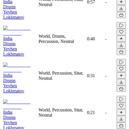
India
0:57
-
Neutral
Drums
Yevhen
Lokhmatov
World, Drums,
India
0:40
-
Percussion, Neutral
Drums
Yevhen
Lokhmatov
World, Percussion, Sitar,
India
0:31
-
Neutral
Drums
Yevhen
Lokhmatov
World, Percussion, Sitar,
India
0:21
-
Neutral
Drums
Yevhen
Lokhmatov