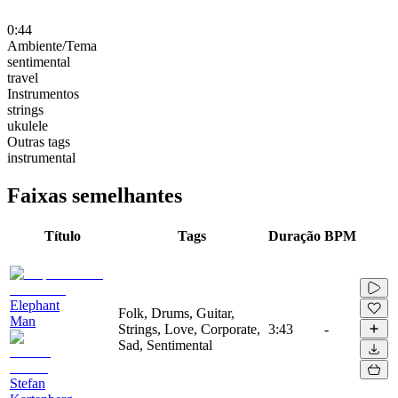
0:44
Ambiente/Tema
sentimental
travel
Instrumentos
strings
ukulele
Outras tags
instrumental
Faixas semelhantes
Título
Tags
Duração
BPM
Elephant
Folk, Drums, Guitar,
Man
Strings, Love, Corporate,
3:43
-
Sad, Sentimental
Stefan