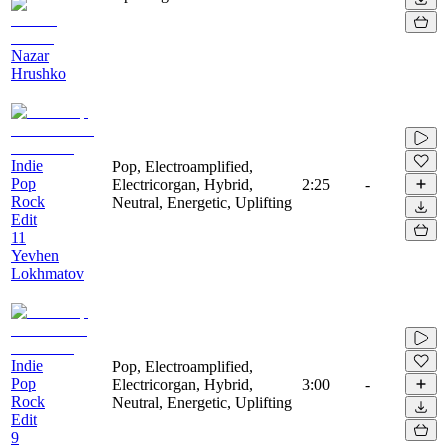
Nazar
Hrushko
Indie
Pop, Electroamplified,
Pop
Electricorgan, Hybrid,
2:25
-
Rock
Neutral, Energetic, Uplifting
Edit
11
Yevhen
Lokhmatov
Indie
Pop, Electroamplified,
Pop
Electricorgan, Hybrid,
3:00
-
Rock
Neutral, Energetic, Uplifting
Edit
9