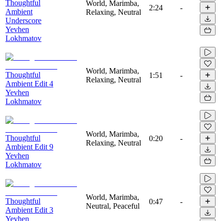
Thoughtful
World, Marimba,
2:24
-
Ambient
Relaxing, Neutral
Underscore
Yevhen
Lokhmatov
World, Marimba,
Thoughtful
1:51
-
Relaxing, Neutral
Ambient Edit 4
Yevhen
Lokhmatov
World, Marimba,
Thoughtful
0:20
-
Relaxing, Neutral
Ambient Edit 9
Yevhen
Lokhmatov
World, Marimba,
Thoughtful
0:47
-
Neutral, Peaceful
Ambient Edit 3
Yevhen