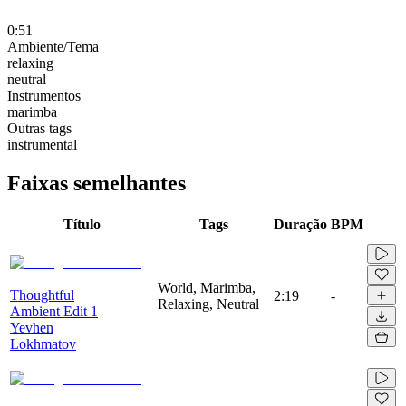
0:51
Ambiente/Tema
relaxing
neutral
Instrumentos
marimba
Outras tags
instrumental
Faixas semelhantes
Título
Tags
Duração
BPM
World, Marimba,
Thoughtful
2:19
-
Relaxing, Neutral
Ambient Edit 1
Yevhen
Lokhmatov