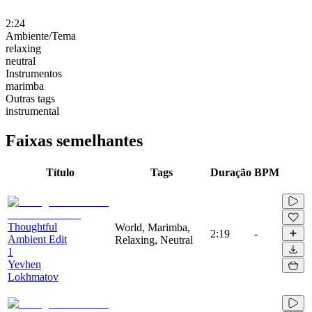
2:24
Ambiente/Tema
relaxing
neutral
Instrumentos
marimba
Outras tags
instrumental
Faixas semelhantes
Título
Tags
Duração
BPM
Thoughtful
World, Marimba,
2:19
-
Ambient Edit
Relaxing, Neutral
1
Yevhen
Lokhmatov