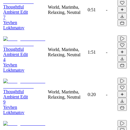
Thoughtful
World, Marimba,
0:51
-
Ambient Edit
Relaxing, Neutral
7
Yevhen
Lokhmatov
Thoughtful
World, Marimba,
1:51
-
Ambient Edit
Relaxing, Neutral
4
Yevhen
Lokhmatov
Thoughtful
World, Marimba,
0:20
-
Ambient Edit
Relaxing, Neutral
9
Yevhen
Lokhmatov