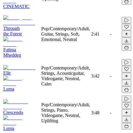
CINEMATIC
Through
Pop/Contemporary/Adult,
the Forest
Guitar, Strings, Soft,
2:41
-
Emotional, Neutral
Fatima
Mhedden
Pop/Contemporary/Adult,
Elle
Strings, Acousticguitar,
3:42
-
Videogame, Neutral,
Calm
Luma
Pop/Contemporary/Adult,
Strings, Piano,
Crescendo
3:48
-
Videogame, Neutral,
Uplifting
Luma