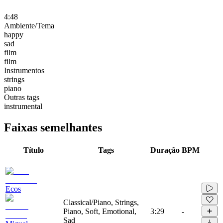
4:48
Ambiente/Tema
happy
sad
film
film
Instrumentos
strings
piano
Outras tags
instrumental
Faixas semelhantes
Título
Tags
Duração
BPM
Ecos
Classical/Piano, Strings,
Piano, Soft, Emotional,
3:29
-
Sad