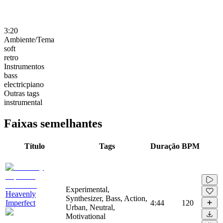
3:20
Ambiente/Tema
soft
retro
Instrumentos
bass
electricpiano
Outras tags
instrumental
Faixas semelhantes
Título
Tags
Duração
BPM
Experimental,
Heavenly
Synthesizer, Bass, Action,
Imperfect
4:44
120
Urban, Neutral,
Motivational