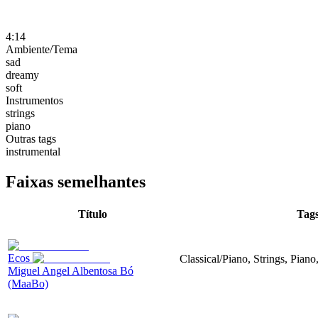
4:14
Ambiente/Tema
sad
dreamy
soft
Instrumentos
strings
piano
Outras tags
instrumental
Faixas semelhantes
Título
Tag
Ecos
Classical/Piano, Strings, Piano
Miguel Angel Albentosa Bó
(MaaBo)