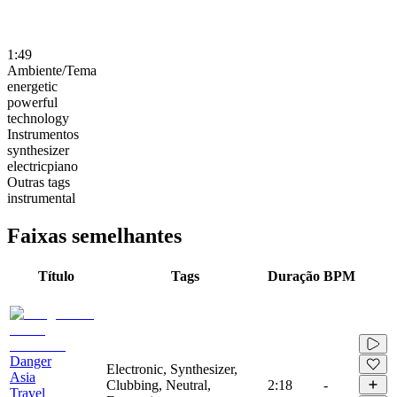
1:49
Ambiente/Tema
energetic
powerful
technology
Instrumentos
synthesizer
electricpiano
Outras tags
instrumental
Faixas semelhantes
Título
Tags
Duração
BPM
Danger
Electronic, Synthesizer,
Asia
Clubbing, Neutral,
2:18
-
Travel