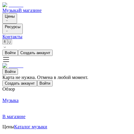
Музыка
В магазине
Цены
Ресурсы
Контакты
🇷🇺
Войти
Создать аккаунт
Войти
Карта не нужна. Отмена в любой момент.
Создать аккаунт
Войти
Обзор
Музыка
В магазине
Цены
Каталог музыки