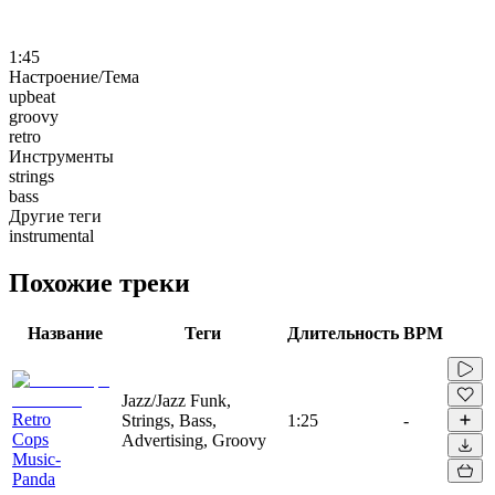
1:45
Настроение/Тема
upbeat
groovy
retro
Инструменты
strings
bass
Другие теги
instrumental
Похожие треки
Название
Теги
Длительность
BPM
Jazz/Jazz Funk,
Retro
Strings, Bass,
1:25
-
Cops
Advertising, Groovy
Music-
Panda