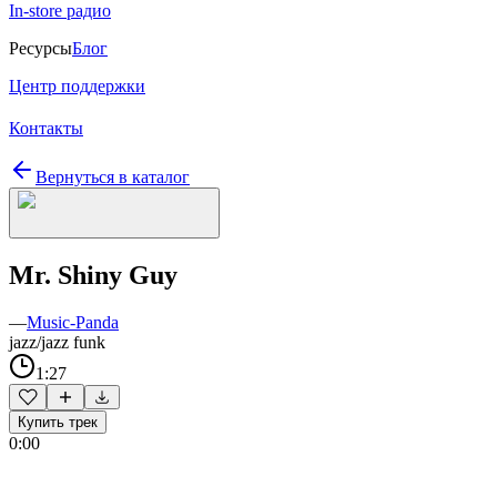
In-store радио
Ресурсы
Блог
Центр поддержки
Контакты
Вернуться в каталог
Mr. Shiny Guy
—
Music-Panda
jazz/jazz funk
1:27
Купить трек
0:00