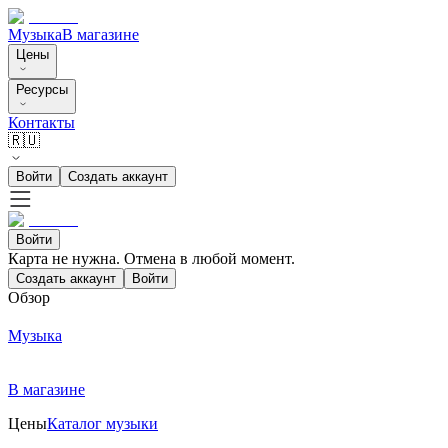
Музыка
В магазине
Цены
Ресурсы
Контакты
🇷🇺
Войти
Создать аккаунт
Войти
Карта не нужна. Отмена в любой момент.
Создать аккаунт
Войти
Обзор
Музыка
В магазине
Цены
Каталог музыки