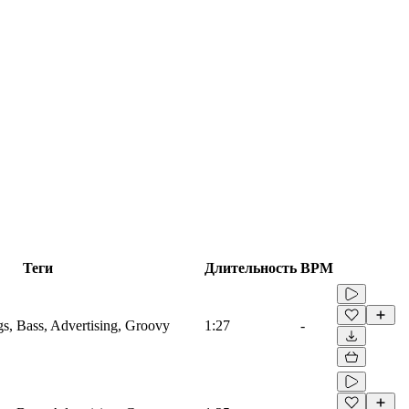
Теги
Длительность
BPM
gs, Bass, Advertising, Groovy
1:27
-