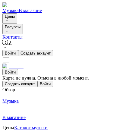
Музыка
В магазине
Цены
Ресурсы
Контакты
🇷🇺
Войти
Создать аккаунт
Войти
Карта не нужна. Отмена в любой момент.
Создать аккаунт
Войти
Обзор
Музыка
В магазине
Цены
Каталог музыки