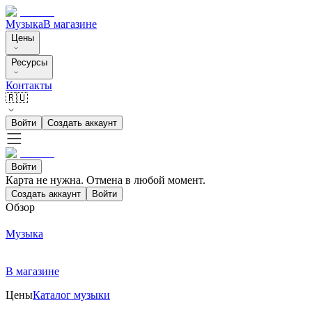
Музыка
В магазине
Цены
Ресурсы
Контакты
🇷🇺
Войти
Создать аккаунт
Войти
Карта не нужна. Отмена в любой момент.
Создать аккаунт
Войти
Обзор
Музыка
В магазине
Цены
Каталог музыки