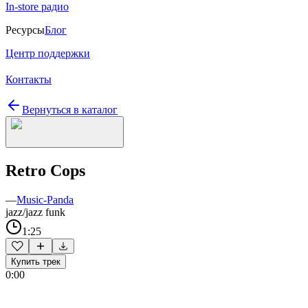
In-store радио
Ресурсы
Блог
Центр поддержки
Контакты
Вернуться в каталог
Retro Cops
—
Music-Panda
jazz/jazz funk
1:25
Купить трек
0:00