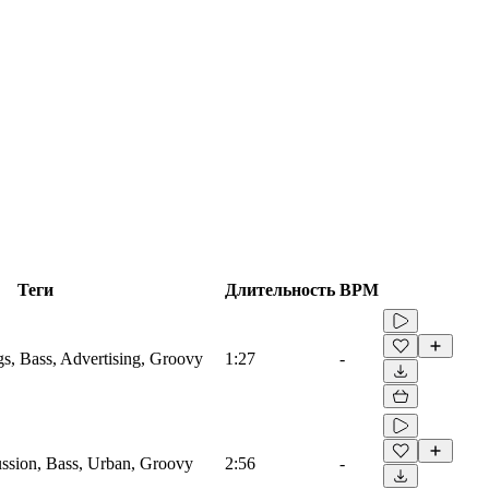
Теги
Длительность
BPM
gs, Bass, Advertising, Groovy
1:27
-
ussion, Bass, Urban, Groovy
2:56
-