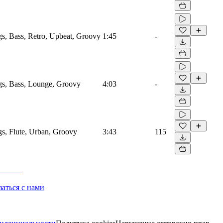
gs, Bass, Retro, Upbeat, Groovy
1:45
-
ngs, Bass, Lounge, Groovy
4:03
-
gs, Flute, Urban, Groovy
3:43
115
заться с нами