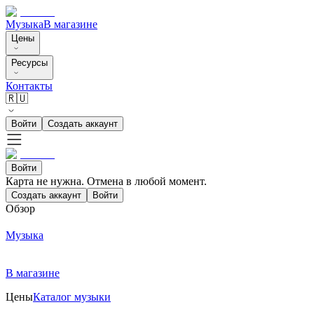
Музыка
В магазине
Цены
Ресурсы
Контакты
🇷🇺
Войти
Создать аккаунт
Войти
Карта не нужна. Отмена в любой момент.
Создать аккаунт
Войти
Обзор
Музыка
В магазине
Цены
Каталог музыки