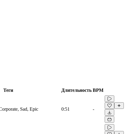
Теги
Длительность
BPM
Corporate, Sad, Epic
0:51
-