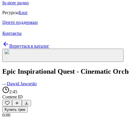
In-store радио
Ресурсы
Блог
Центр поддержки
Контакты
Вернуться в каталог
Epic Inspirational Quest - Cinematic Orch
—
Dawid Jaworski
2:45
Content ID
Купить трек
0:00