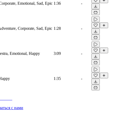
Corporate, Emotional, Sad, Epic
1:36
-
 Adventure, Corporate, Sad, Epic
1:28
-
estra, Emotional, Happy
3:09
-
 Happy
1:35
-
заться с нами