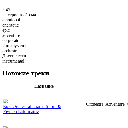
2:45
Настроение/Тема
emotional
energetic
epic
adventure
corporate
Инструменты
orchestra
Другие теги
instrumental
Похожие треки
Название
Orchestra, Adventure, 
Epic Orchestral Drama Short 06
Yevhen Lokhmatov