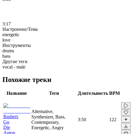
3:17
Настроение/Тема
energetic
love
Инструменты
drums
bass
Другие теги
vocal - male
Похожие треки
Название
Теги
Длительность
BPM
Alternative,
Bashers
Synthesizer, Bass,
3:50
122
Go
Contemporary,
Die
Energetic, Angry
Anton