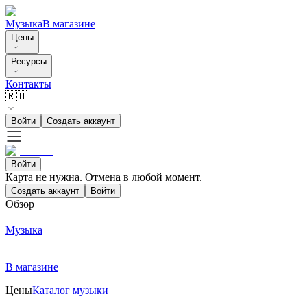
Музыка
В магазине
Цены
Ресурсы
Контакты
🇷🇺
Войти
Создать аккаунт
Войти
Карта не нужна. Отмена в любой момент.
Создать аккаунт
Войти
Обзор
Музыка
В магазине
Цены
Каталог музыки