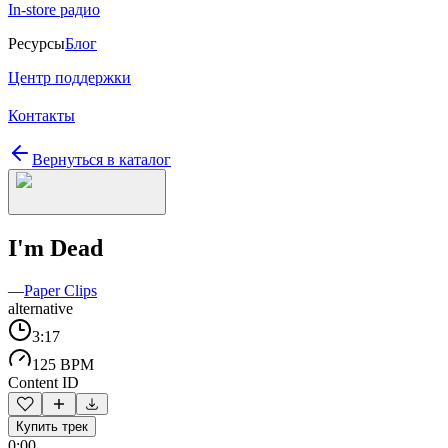
In-store радио
Ресурсы
Блог
Центр поддержки
Контакты
Вернуться в каталог
I'm Dead
—
Paper Clips
alternative
3:17
125 BPM
Content ID
Купить трек
0:00