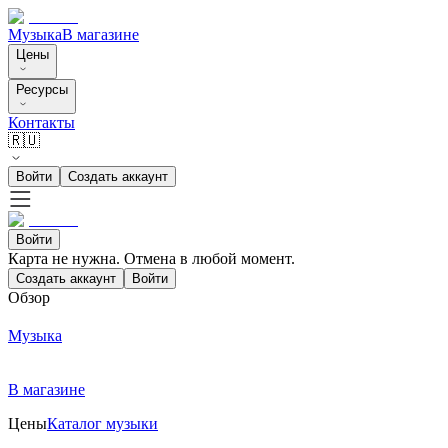
Музыка
В магазине
Цены
Ресурсы
Контакты
🇷🇺
Войти
Создать аккаунт
Войти
Карта не нужна. Отмена в любой момент.
Создать аккаунт
Войти
Обзор
Музыка
В магазине
Цены
Каталог музыки