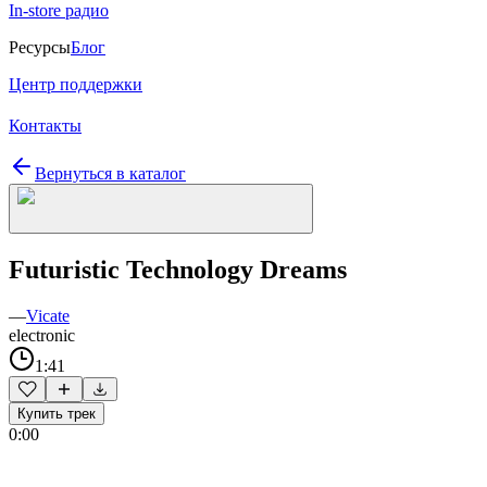
In-store радио
Ресурсы
Блог
Центр поддержки
Контакты
Вернуться в каталог
Futuristic Technology Dreams
—
Vicate
electronic
1:41
Купить трек
0:00