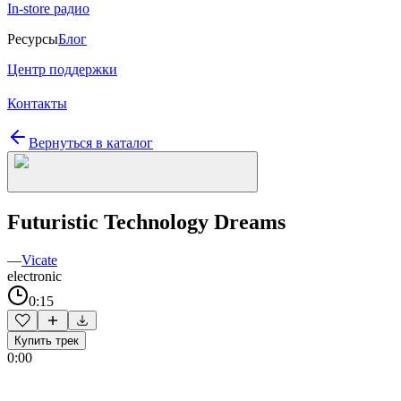
In-store радио
Ресурсы
Блог
Центр поддержки
Контакты
Вернуться в каталог
Futuristic Technology Dreams
—
Vicate
electronic
0:15
Купить трек
0:00