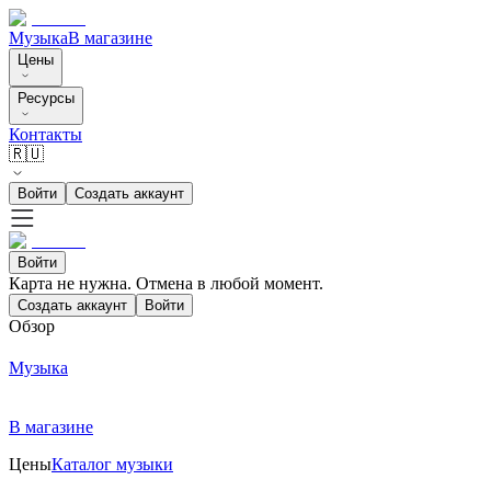
Музыка
В магазине
Цены
Ресурсы
Контакты
🇷🇺
Войти
Создать аккаунт
Войти
Карта не нужна. Отмена в любой момент.
Создать аккаунт
Войти
Обзор
Музыка
В магазине
Цены
Каталог музыки