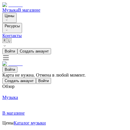
Музыка
В магазине
Цены
Ресурсы
Контакты
🇷🇺
Войти
Создать аккаунт
Войти
Карта не нужна. Отмена в любой момент.
Создать аккаунт
Войти
Обзор
Музыка
В магазине
Цены
Каталог музыки