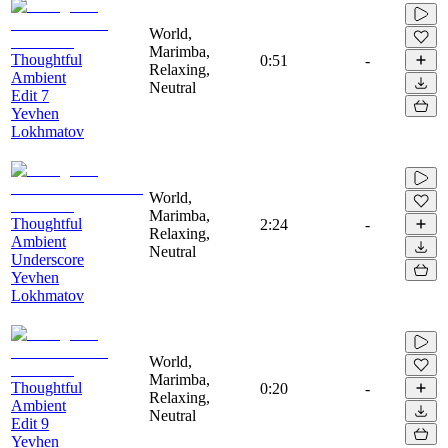
World,
Marimba,
Thoughtful
0:51
-
Relaxing,
Ambient
Neutral
Edit 7
Yevhen
Lokhmatov
World,
Marimba,
Thoughtful
2:24
-
Relaxing,
Ambient
Neutral
Underscore
Yevhen
Lokhmatov
World,
Marimba,
Thoughtful
0:20
-
Relaxing,
Ambient
Neutral
Edit 9
Yevhen