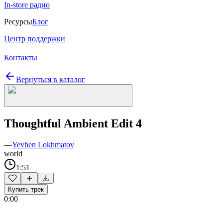
In-store радио
Ресурсы
Блог
Центр поддержки
Контакты
Вернуться в каталог
Thoughtful Ambient Edit 4
—
Yevhen Lokhmatov
world
1:51
Купить трек
0:00