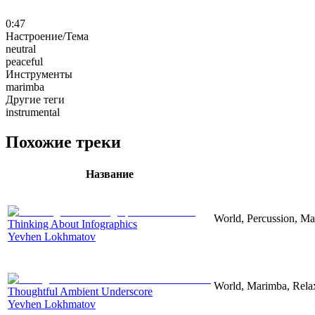
0:47
Настроение/Тема
neutral
peaceful
Инструменты
marimba
Другие теги
instrumental
Похожие треки
Название
World, Percussion, Ma
Thinking About Infographics
Yevhen Lokhmatov
World, Marimba, Relax
Thoughtful Ambient Underscore
Yevhen Lokhmatov