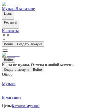
Музыка
В магазине
Цены
Ресурсы
Контакты
🇷🇺
Войти
Создать аккаунт
Войти
Карта не нужна. Отмена в любой момент.
Создать аккаунт
Войти
Обзор
Музыка
В магазине
Цены
Каталог музыки