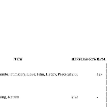
Теги
Длительность
BPM
rimba, Filmscore, Love, Film, Happy, Peaceful
2:08
127
ing, Neutral
2:24
-