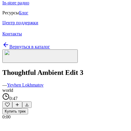
In-store радио
Ресурсы
Блог
Центр поддержки
Контакты
Вернуться в каталог
Thoughtful Ambient Edit 3
—
Yevhen Lokhmatov
world
0:47
Купить трек
0:00