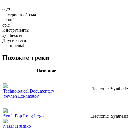
0:22
Настроение/Тема
neutral
epic
Инструменты
synthesizer
Другие теги
instrumental
Похожие треки
Название
Electronic, Synthesi
Technological Documentary
Yevhen Lokhmatov
Synth Pop Long Logo
Electronic, Synthesi
Nazar Hrushko