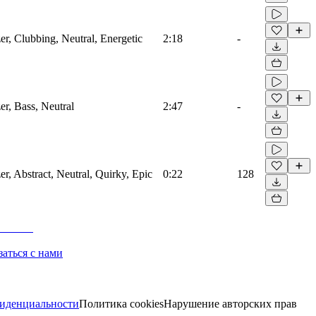
zer, Clubbing, Neutral, Energetic
2:18
-
er, Bass, Neutral
2:47
-
er, Abstract, Neutral, Quirky, Epic
0:22
128
заться с нами
иденциальности
Политика cookies
Нарушение авторских прав