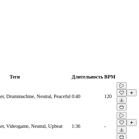
Теги
Длительность
BPM
zer, Drummachine, Neutral, Peaceful
0:40
120
zer, Videogame, Neutral, Upbeat
1:36
-