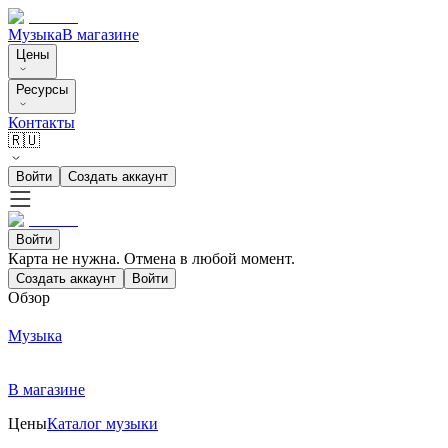
Музыка
В магазине
Цены
Ресурсы
Контакты
🇷🇺
Войти
Создать аккаунт
Войти
Карта не нужна. Отмена в любой момент.
Создать аккаунт
Войти
Обзор
Музыка
В магазине
Цены
Каталог музыки