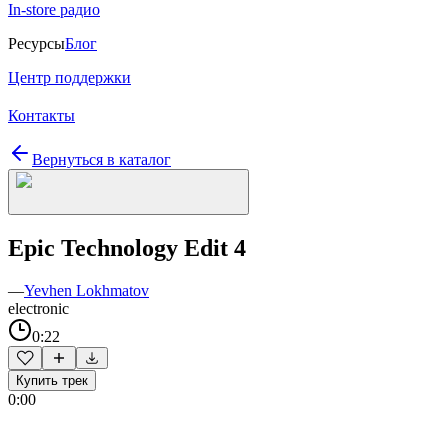
In-store радио
Ресурсы
Блог
Центр поддержки
Контакты
Вернуться в каталог
Epic Technology Edit 4
—
Yevhen Lokhmatov
electronic
0:22
Купить трек
0:00