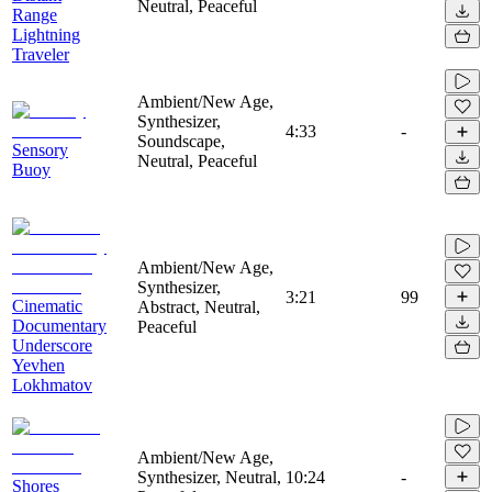
Neutral, Peaceful
Range
Lightning
Traveler
Ambient/New Age,
Synthesizer,
4:33
-
Soundscape,
Sensory
Neutral, Peaceful
Buoy
Ambient/New Age,
Synthesizer,
3:21
99
Cinematic
Abstract, Neutral,
Documentary
Peaceful
Underscore
Yevhen
Lokhmatov
Ambient/New Age,
Synthesizer, Neutral,
10:24
-
Shores