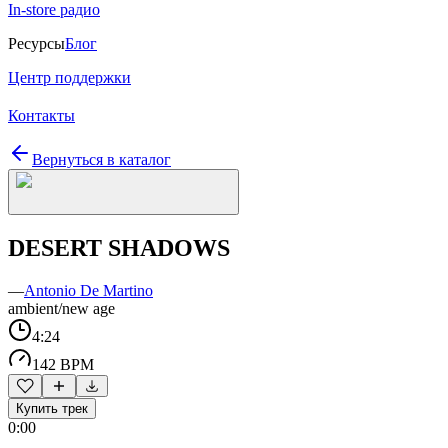
In-store радио
Ресурсы
Блог
Центр поддержки
Контакты
Вернуться в каталог
DESERT SHADOWS
—
Antonio De Martino
ambient/new age
4:24
142 BPM
Купить трек
0:00