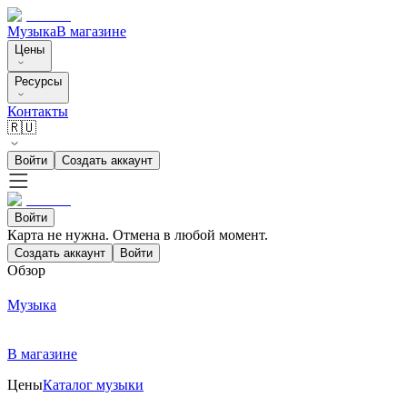
Музыка
В магазине
Цены
Ресурсы
Контакты
🇷🇺
Войти
Создать аккаунт
Войти
Карта не нужна. Отмена в любой момент.
Создать аккаунт
Войти
Обзор
Музыка
В магазине
Цены
Каталог музыки