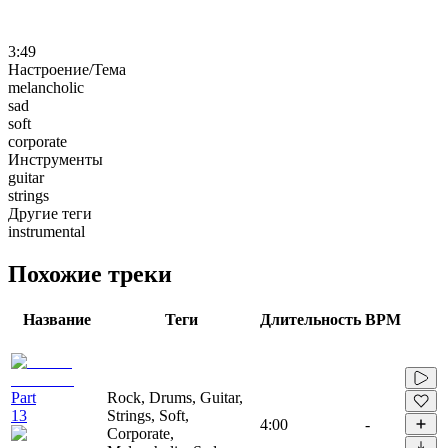
3:49
Настроение/Тема
melancholic
sad
soft
corporate
Инструменты
guitar
strings
Другие теги
instrumental
Похожие треки
Название
Теги
Длительность
BPM
Part
Rock, Drums, Guitar,
13
Strings, Soft,
4:00
-
Corporate,