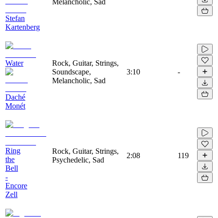
Melancholic, Sad
Stefan
Kartenberg
Water
Rock, Guitar, Strings,
Soundscape,
3:10
-
Melancholic, Sad
Daché
Monét
Ring
Rock, Guitar, Strings,
2:08
119
the
Psychedelic, Sad
Bell
-
Encore
Zell