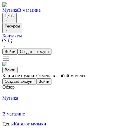
Музыка
В магазине
Цены
Ресурсы
Контакты
🇷🇺
Войти
Создать аккаунт
Войти
Карта не нужна. Отмена в любой момент.
Создать аккаунт
Войти
Обзор
Музыка
В магазине
Цены
Каталог музыки