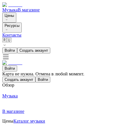
Музыка
В магазине
Цены
Ресурсы
Контакты
🇷🇺
Войти
Создать аккаунт
Войти
Карта не нужна. Отмена в любой момент.
Создать аккаунт
Войти
Обзор
Музыка
В магазине
Цены
Каталог музыки