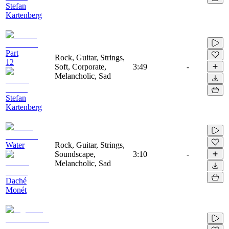
Stefan
Kartenberg
Part
Rock, Guitar, Strings,
12
Soft, Corporate,
3:49
-
Melancholic, Sad
Stefan
Kartenberg
Water
Rock, Guitar, Strings,
Soundscape,
3:10
-
Melancholic, Sad
Daché
Monét