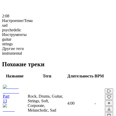
2:08
Настроение/Тема
sad
psychedelic
Инструменты
guitar
strings
Другие теги
instrumental
Похожие треки
Название
Теги
Длительность
BPM
Part
Rock, Drums, Guitar,
13
Strings, Soft,
4:00
-
Corporate,
Melancholic, Sad