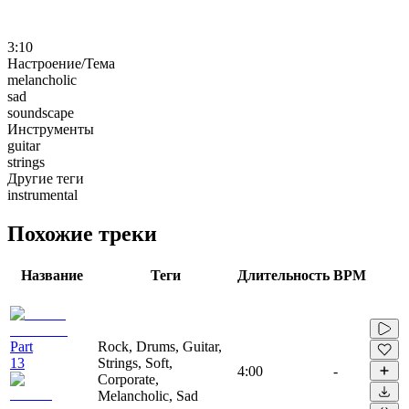
3:10
Настроение/Тема
melancholic
sad
soundscape
Инструменты
guitar
strings
Другие теги
instrumental
Похожие треки
Название
Теги
Длительность
BPM
Part
Rock, Drums, Guitar,
13
Strings, Soft,
4:00
-
Corporate,
Melancholic, Sad