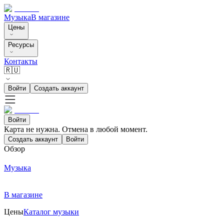
Музыка
В магазине
Цены
Ресурсы
Контакты
🇷🇺
Войти
Создать аккаунт
Войти
Карта не нужна. Отмена в любой момент.
Создать аккаунт
Войти
Обзор
Музыка
В магазине
Цены
Каталог музыки