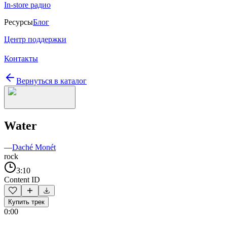
In-store радио
Ресурсы
Блог
Центр поддержки
Контакты
Вернуться в каталог
Water
—
Daché Monét
rock
3:10
Content ID
Купить трек
0:00