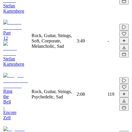
Stefan
Kartenberg
Part
Rock, Guitar, Strings,
12
Soft, Corporate,
3:49
-
Melancholic, Sad
Stefan
Kartenberg
Ring
Rock, Guitar, Strings,
2:08
119
the
Psychedelic, Sad
Bell
-
Encore
Zell