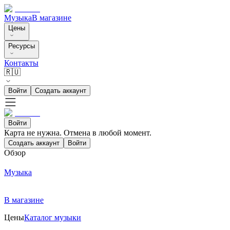
Музыка
В магазине
Цены
Ресурсы
Контакты
🇷🇺
Войти
Создать аккаунт
Войти
Карта не нужна. Отмена в любой момент.
Создать аккаунт
Войти
Обзор
Музыка
В магазине
Цены
Каталог музыки